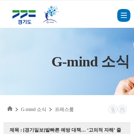
Skip to main content
G-mind 소식
G-mind 소식
프레스룸
제목 : [경기일보]발빠른 예방 대책… ‘고의적 자해’ 줄