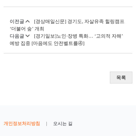
이전글
[경상매일신문] 경기도, 자살유족 힐링캠프
‘더불어 숲’ 개최
다음글
[경기일보]노인·장병 특화… ‘고의적 자해’
예방 집중 [마음에도 안전벨트를④]
목록
개인정보처리방침
|
오시는 길