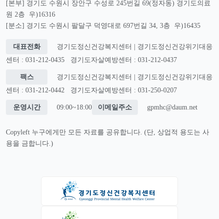
[본부] 경기도 수원시 장안구 수성로 245번길 69(정자동) 경기도의료
원 2층 우)16316
[분소] 경기도 수원시 팔달구 덕영대로 697번길 34, 3층 우)16435
대표전화
경기도정신건강복지센터 | 경기도정신건강위기대응
센터 : 031-212-0435
경기도자살예방센터 : 031-212-0437
팩스
경기도정신건강복지센터 | 경기도정신건강위기대응
센터 : 031-212-0442
경기도자살예방센터 : 031-250-0207
운영시간
09:00~18:00
이메일주소
gpmhc@daum.net
Copyleft 누구에게만 모든 자료를 공유합니다. (단, 상업적 용도는 사
용을 금합니다.)