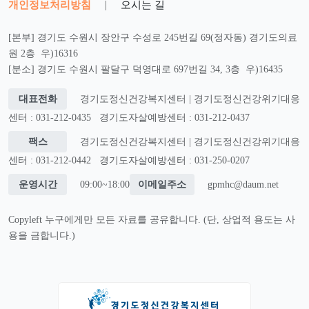
개인정보처리방침
|
오시는 길
[본부] 경기도 수원시 장안구 수성로 245번길 69(정자동) 경기도의료
원 2층 우)16316
[분소] 경기도 수원시 팔달구 덕영대로 697번길 34, 3층 우)16435
대표전화
경기도정신건강복지센터 | 경기도정신건강위기대응
센터 : 031-212-0435
경기도자살예방센터 : 031-212-0437
팩스
경기도정신건강복지센터 | 경기도정신건강위기대응
센터 : 031-212-0442
경기도자살예방센터 : 031-250-0207
운영시간
09:00~18:00
이메일주소
gpmhc@daum.net
Copyleft 누구에게만 모든 자료를 공유합니다. (단, 상업적 용도는 사
용을 금합니다.)