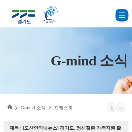
Skip to main content
G-mind 소식
G-mind 소식
프레스룸
제목 : [오산인터넷뉴스] 경기도, 정신질환 가족지원 활