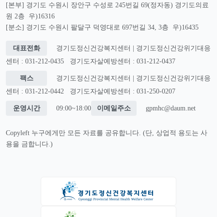
[본부] 경기도 수원시 장안구 수성로 245번길 69(정자동) 경기도의료
원 2층 우)16316
[분소] 경기도 수원시 팔달구 덕영대로 697번길 34, 3층 우)16435
대표전화
경기도정신건강복지센터 | 경기도정신건강위기대응
센터 : 031-212-0435
경기도자살예방센터 : 031-212-0437
팩스
경기도정신건강복지센터 | 경기도정신건강위기대응
센터 : 031-212-0442
경기도자살예방센터 : 031-250-0207
운영시간
09:00~18:00
이메일주소
gpmhc@daum.net
Copyleft 누구에게만 모든 자료를 공유합니다. (단, 상업적 용도는 사
용을 금합니다.)