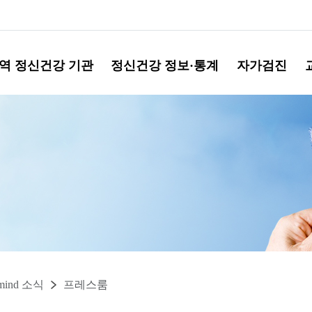
역 정신건강 기관
정신건강 정보·통계
자가검진
mind 소식
프레스룸