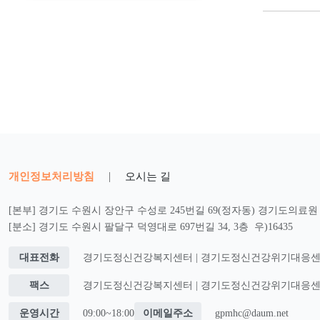
개인정보처리방침
|
오시는 길
[본부] 경기도 수원시 장안구 수성로 245번길 69(정자동) 경기도의료원 2
[분소] 경기도 수원시 팔달구 덕영대로 697번길 34, 3층 우)16435
대표전화
경기도정신건강복지센터 | 경기도정신건강위기대응센터 : 0
팩스
경기도정신건강복지센터 | 경기도정신건강위기대응센터 : 0
운영시간
09:00~18:00
이메일주소
gpmhc@daum.net