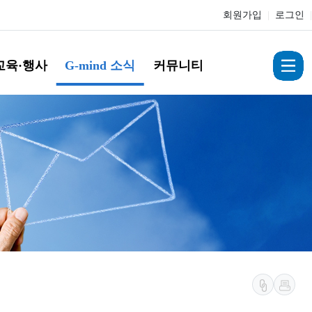
회원가입
|
로그인
|
교육·행사
G-mind 소식
커뮤니티