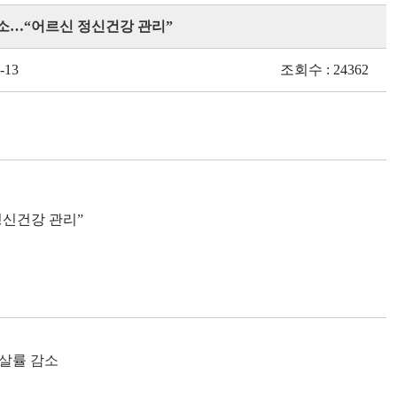
감소…“어르신 정신건강 관리”
-13
조회수 : 24362
정신건강 관리
”
자살률 감소