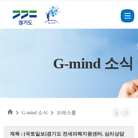
Skip to main content
G-mind 소식
G-mind 소식
프레스룸
제목 : [국토일보]경기도 전세피해지원센터, 심리상담