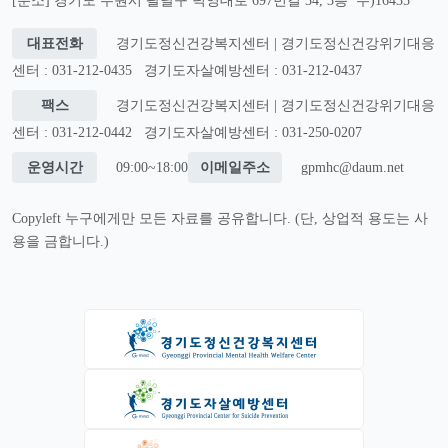
[분소] 경기도 수원시 팔달구 덕영대로 697번길 34, 3층 우)16435
대표전화
경기도정신건강복지센터 | 경기도정신건강위기대응
센터 : 031-212-0435
경기도자살예방센터 : 031-212-0437
팩스
경기도정신건강복지센터 | 경기도정신건강위기대응
센터 : 031-212-0442
경기도자살예방센터 : 031-250-0207
운영시간
09:00~18:00
이메일주소
gpmhc@daum.net
Copyleft 누구에게만 모든 자료를 공유합니다. (단, 상업적 용도는 사
용을 금합니다.)