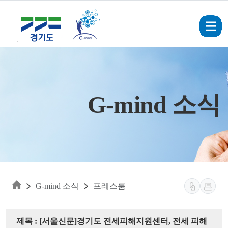
Skip to main content
G-mind 소식
G-mind 소식
프레스룸
제목 : [서울신문]경기도 전세피해지원센터, 전세 피해