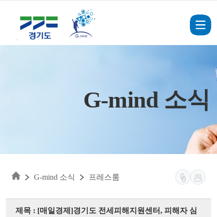
Skip to main content
G-mind 소식
G-mind 소식
프레스룸
제목 : [매일경제]경기도 전세피해지원센터, 피해자 심