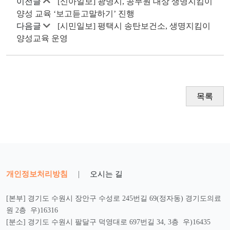
이전글
[신아일보] 광명시, 공무원 대상 생명지킴이
양성 교육 ‘보고듣고말하기’ 진행
다음글
[시민일보] 평택시 송탄보건소, 생명지킴이
양성교육 운영
목록
개인정보처리방침
|
오시는 길
[본부] 경기도 수원시 장안구 수성로 245번길 69(정자동) 경기도의료
원 2층 우)16316
[분소] 경기도 수원시 팔달구 덕영대로 697번길 34, 3층 우)16435