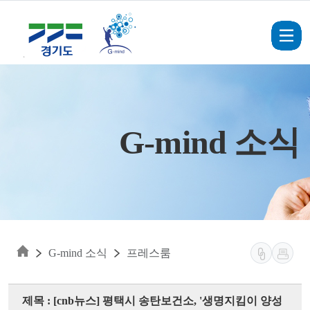
Skip to main content
G-mind 소식
G-mind 소식
프레스룸
제목 : [cnb뉴스] 평택시 송탄보건소, '생명지킴이 양성