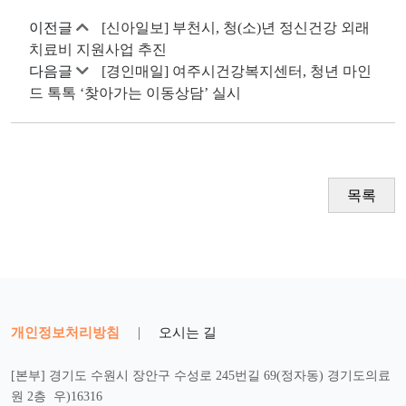
이전글
[신아일보] 부천시, 청(소)년 정신건강 외래
치료비 지원사업 추진
다음글
[경인매일] 여주시건강복지센터, 청년 마인
드 톡톡 ‘찾아가는 이동상담’ 실시
목록
개인정보처리방침
|
오시는 길
[본부] 경기도 수원시 장안구 수성로 245번길 69(정자동) 경기도의료
원 2층 우)16316