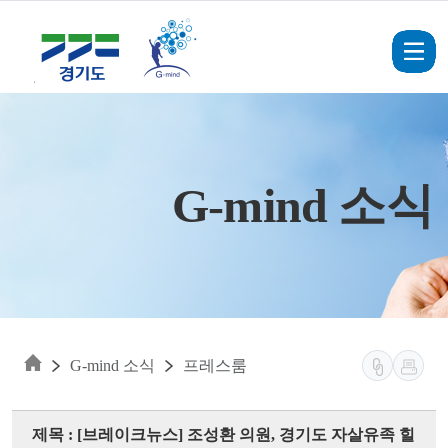
Skip to main content
G-mind 소식
G-mind 소식
프레스룸
제목 : [브레이크뉴스] 조성환 의원, 경기도 자살유족 힐