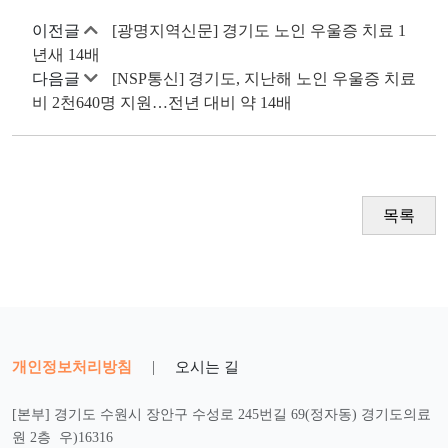
이전글
[광명지역신문] 경기도 노인 우울증 치료 1
년새 14배
다음글
[NSP통신] 경기도, 지난해 노인 우울증 치료
비 2천640명 지원…전년 대비 약 14배
목록
개인정보처리방침
|
오시는 길
[본부] 경기도 수원시 장안구 수성로 245번길 69(정자동) 경기도의료
원 2층 우)16316