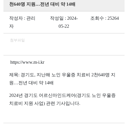
천640명 지원…전년 대비 약 14배
작성자 : 관리
작성일 : 2024-
조회수 : 25264
자
05-22
첨부파일
https://www.m-i.kr
제목
: 경기도, 지난해 노인 우울증 치료비 2천640명 지
원…전년 대비 약 14배
2024
년 경기도 어르신마인드케어
(
경기도 노인 우울증
치료비 지원 사업
)
관련 기사입니다
.