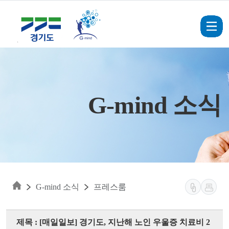
Skip to main content
G-mind 소식
G-mind 소식
프레스룸
제목 : [매일일보] 경기도, 지난해 노인 우울증 치료비 2