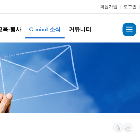
회원가입
|
로그인
|
교육·행사
G-mind 소식
커뮤니티