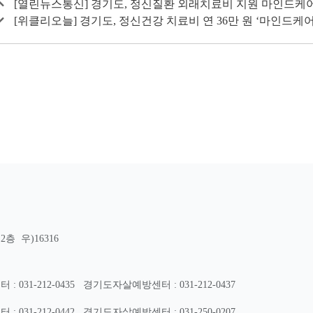
[열린뉴스통신] 경기도, 정신질환 외래치료비 지원 마인드케
[위클리오늘] 경기도, 정신건강 치료비 연 36만 원 ‘마인드케
층 우)16316
31-212-0435
경기도자살예방센터 : 031-212-0437
31-212-0442
경기도자살예방센터 : 031-250-0207