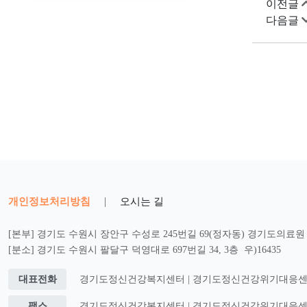
이전글
다음글
개인정보처리방침
|
오시는 길
[본부] 경기도 수원시 장안구 수성로 245번길 69(정자동) 경기도의료원 2
[분소] 경기도 수원시 팔달구 덕영대로 697번길 34, 3층 우)16435
대표전화
경기도정신건강복지센터 | 경기도정신건강위기대응센터 : 0
팩스
경기도정신건강복지센터 | 경기도정신건강위기대응센터 : 0