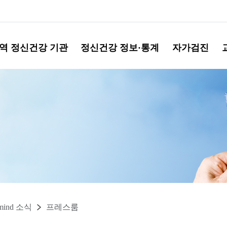
역 정신건강 기관
정신건강 정보·통계
자가검진
mind 소식
프레스룸