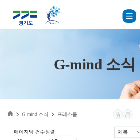
Skip to main content
G-mind 소식
G-mind 소식
프레스룸
페이지당 건수
정렬