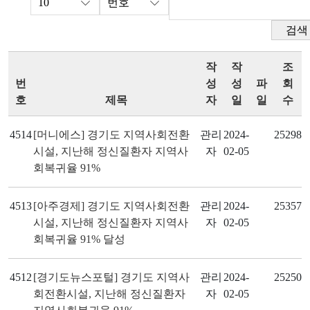
검색
작
작
조
번
성
성
파
회
호
제목
자
일
일
수
4514
[머니에스] 경기도 지역사회전환
관리
2024-
25298
시설, 지난해 정신질환자 지역사
자
02-05
회복귀율 91%
4513
[아주경제] 경기도 지역사회전환
관리
2024-
25357
시설, 지난해 정신질환자 지역사
자
02-05
회복귀율 91% 달성
4512
[경기도뉴스포털] 경기도 지역사
관리
2024-
25250
회전환시설, 지난해 정신질환자
자
02-05