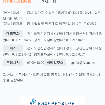
개인정보처리방침
|
오시는 길
[본부] 경기도 수원시 장안구 수성로 245번길 69(정자동) 경기도의료
원 2층 우)16316
[분소] 경기도 수원시 팔달구 덕영대로 697번길 34, 3층 우)16435
대표전화
경기도정신건강복지센터 | 경기도정신건강위기대응
센터 : 031-212-0435
경기도자살예방센터 : 031-212-0437
팩스
경기도정신건강복지센터 | 경기도정신건강위기대응
센터 : 031-212-0442
경기도자살예방센터 : 031-250-0207
운영시간
09:00~18:00
이메일주소
gpmhc@daum.net
Copyleft 누구에게만 모든 자료를 공유합니다. (단, 상업적 용도는 사
용을 금합니다.)