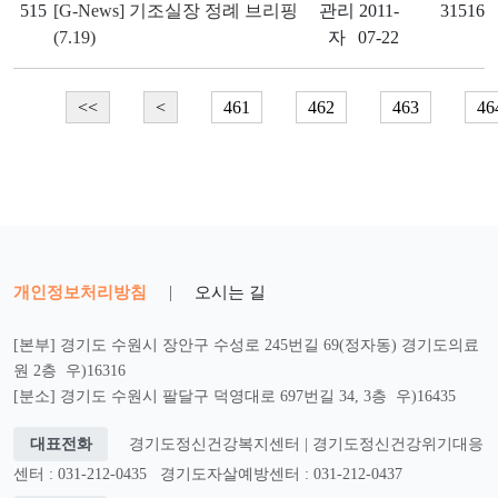
515
[G-News] 기조실장 정례 브리핑
관리
2011-
31516
(7.19)
자
07-22
<<
<
461
462
463
46
개인정보처리방침
|
오시는 길
[본부] 경기도 수원시 장안구 수성로 245번길 69(정자동) 경기도의료
원 2층 우)16316
[분소] 경기도 수원시 팔달구 덕영대로 697번길 34, 3층 우)16435
대표전화
경기도정신건강복지센터 | 경기도정신건강위기대응
센터 : 031-212-0435
경기도자살예방센터 : 031-212-0437