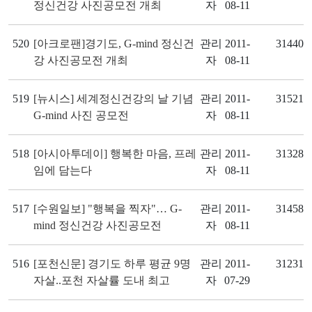
정신건강 사진공모전 개최
자
08-11
520
[아크로팬]경기도, G-mind 정신건
관리
2011-
31440
강 사진공모전 개최
자
08-11
519
[뉴시스] 세계정신건강의 날 기념
관리
2011-
31521
G-mind 사진 공모전
자
08-11
518
[아시아투데이] 행복한 마음, 프레
관리
2011-
31328
임에 담는다
자
08-11
517
[수원일보] "행복을 찍자"… G-
관리
2011-
31458
mind 정신건강 사진공모전
자
08-11
516
[포천신문] 경기도 하루 평균 9명
관리
2011-
31231
자살..포천 자살률 도내 최고
자
07-29