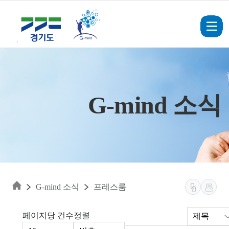
Skip to main content
G-mind 소식
G-mind 소식
프레스룸
페이지당 건수
정렬