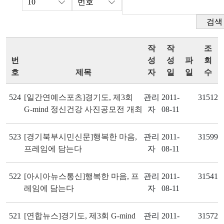
검색
작
작
조
번
성
성
파
회
호
제목
자
일
일
수
524
[일간연예스포츠]경기도, 제3회
관리
2011-
31512
G-mind 정신건강 사진공모전 개최
자
08-11
523
[경기북부시민신문]행복한 마음,
관리
2011-
31599
프레임에 담는다
자
08-11
522
[아시아뉴스통신]행복한 마음, 프
관리
2011-
31541
레임에 담는다
자
08-11
521
[연합뉴스]경기도, 제3회 G-mind
관리
2011-
31572