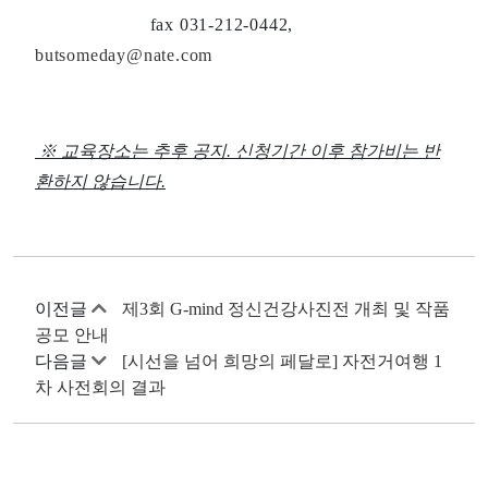
fax 031-212-0442,
butsomeday@nate.com
※ 교육장소는 추후 공지. 신청기간 이후 참가비는 반
환하지 않습니다.
이전글
제3회 G-mind 정신건강사진전 개최 및 작품
공모 안내
다음글
[시선을 넘어 희망의 페달로] 자전거여행 1
차 사전회의 결과