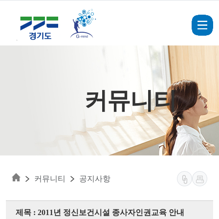
Skip to main content
커뮤니티
커뮤니티
공지사항
제목 : 2011년 정신보건시설 종사자인권교육 안내