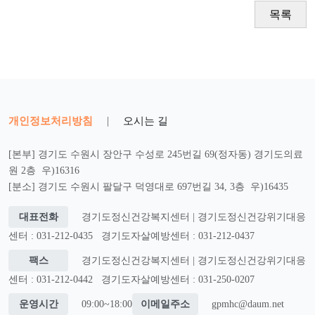
목록
개인정보처리방침
|
오시는 길
[본부] 경기도 수원시 장안구 수성로 245번길 69(정자동) 경기도의료
원 2층 우)16316
[분소] 경기도 수원시 팔달구 덕영대로 697번길 34, 3층 우)16435
대표전화
경기도정신건강복지센터 | 경기도정신건강위기대응
센터 : 031-212-0435
경기도자살예방센터 : 031-212-0437
팩스
경기도정신건강복지센터 | 경기도정신건강위기대응
센터 : 031-212-0442
경기도자살예방센터 : 031-250-0207
운영시간
09:00~18:00
이메일주소
gpmhc@daum.net