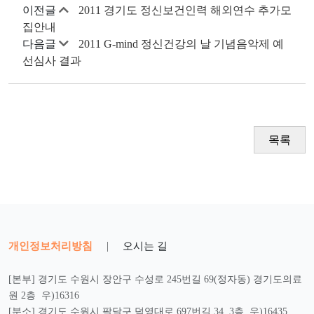
이전글
2011 경기도 정신보건인력 해외연수 추가모
집안내
다음글
2011 G-mind 정신건강의 날 기념음악제 예
선심사 결과
목록
개인정보처리방침
|
오시는 길
[본부] 경기도 수원시 장안구 수성로 245번길 69(정자동) 경기도의료
원 2층 우)16316
[분소] 경기도 수원시 팔달구 덕영대로 697번길 34, 3층 우)16435