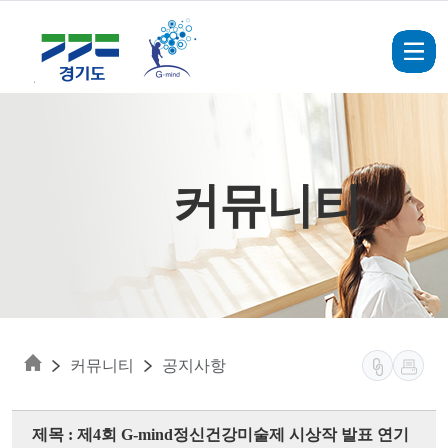
Skip to main content
커뮤니티
커뮤니티
공지사항
제목 : 제4회 G-mind정신건강미술제 시상작 발표 연기