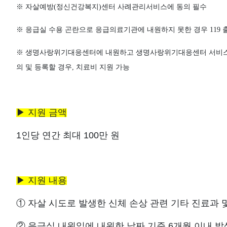
※
자살예방
(
정신건강복지
)
센터 사례관리서비스에 동의 필수
※ 응급실 수용 곤란으로 응급의료기관에 내원하지 못한 경우 119
※ 생명사랑위기대응센터에 내원하고 생명사랑위기대응센터 서비스 
의 및 등록할 경우, 치료비 지원 가능
▶
지원 금액
1
인당 연간 최대
100
만 원
▶
지원 내용
①
자살 시도로 발생한 신체 손상 관련 기타 진료과
②
응급실 내원일에 내원한 날짜 기준 6
개월 이내 