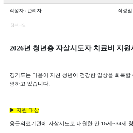
작성자 : 관리자
작성일 : 
첨부파일
2026
년 청년층 자살시도자 치료비 지원
경기도는 마음이 지친 청년이 건강한 일상을 회복할
영하고 있습니다.
▶
지원 대상
응급의료기관에 자살시도로 내원한 만
15
세
~34
세 