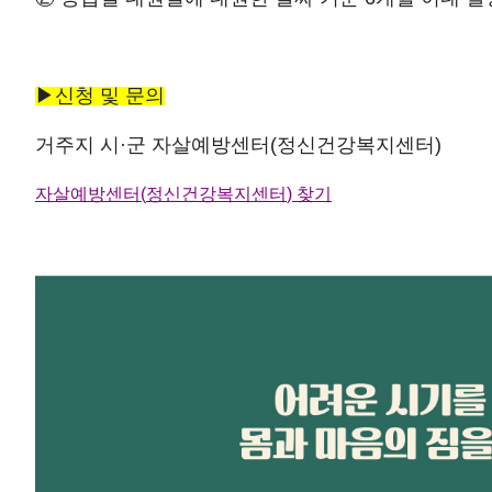
▶
신청 및 문의
거주지 시
·
군 자살예방센터
(
정신건강복지센터
)
자살예방센터
(
정신건강복지센터
)
찾기