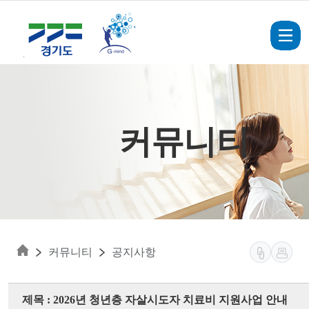
Skip to main content
커뮤니티
커뮤니티
공지사항
제목 : 2026년 청년층 자살시도자 치료비 지원사업 안내