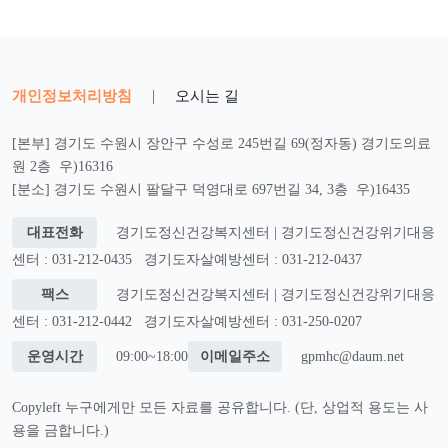
개인정보처리방침
|
오시는 길
[본부] 경기도 수원시 장안구 수성로 245번길 69(정자동) 경기도의료
원 2층 우)16316
[분소] 경기도 수원시 팔달구 덕영대로 697번길 34, 3층 우)16435
대표전화
경기도정신건강복지센터 | 경기도정신건강위기대응
센터 : 031-212-0435
경기도자살예방센터 : 031-212-0437
팩스
경기도정신건강복지센터 | 경기도정신건강위기대응
센터 : 031-212-0442
경기도자살예방센터 : 031-250-0207
운영시간
09:00~18:00
이메일주소
gpmhc@daum.net
Copyleft 누구에게만 모든 자료를 공유합니다. (단, 상업적 용도는 사
용을 금합니다.)