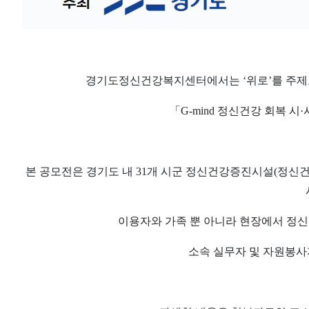
경기도정신건강복지센터에서는
‘
위로
’
를 주
「
G-mind
정신건강 회복 시
·
본 공모전은 경기도 내
31
개 시군 정신건강증진시설
(
정신
이용자와 가족 뿐 아니라 현장에서 정
소속 실무자 및 자원봉