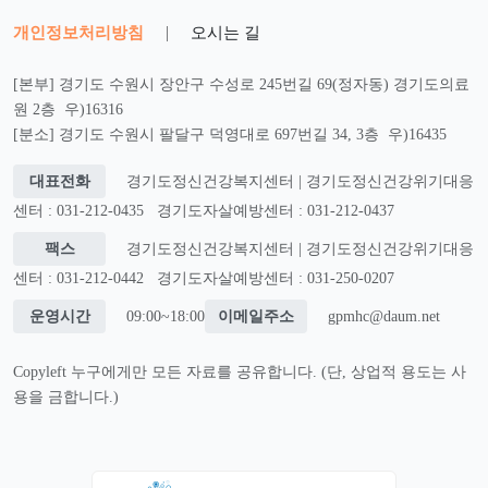
개인정보처리방침
|
오시는 길
[본부] 경기도 수원시 장안구 수성로 245번길 69(정자동) 경기도의료
원 2층 우)16316
[분소] 경기도 수원시 팔달구 덕영대로 697번길 34, 3층 우)16435
대표전화
경기도정신건강복지센터 | 경기도정신건강위기대응
센터 : 031-212-0435
경기도자살예방센터 : 031-212-0437
팩스
경기도정신건강복지센터 | 경기도정신건강위기대응
센터 : 031-212-0442
경기도자살예방센터 : 031-250-0207
운영시간
09:00~18:00
이메일주소
gpmhc@daum.net
Copyleft 누구에게만 모든 자료를 공유합니다. (단, 상업적 용도는 사
용을 금합니다.)