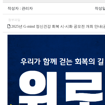
작성자 : 관리자
작성일 :
첨부파일
2025년 G-mind 정신건강 회복 시·시화 공모전 개최 안내(공