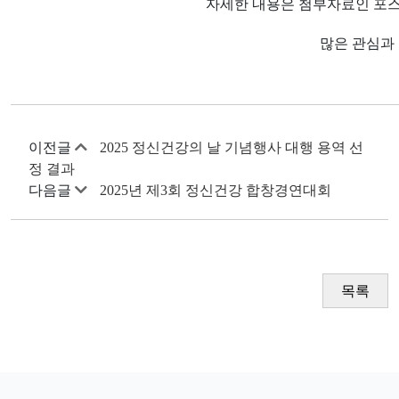
자세한 내용은 첨부자료인 포
많은 관심과
이전글
2025 정신건강의 날 기념행사 대행 용역 선
정 결과
다음글
2025년 제3회 정신건강 합창경연대회
목록