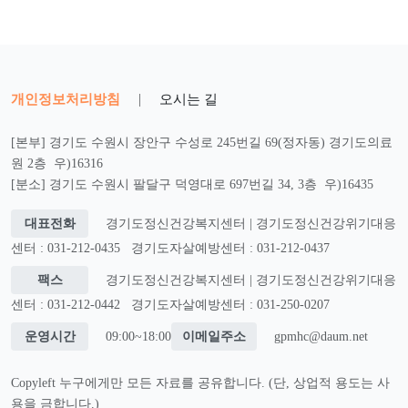
개인정보처리방침
|
오시는 길
[본부] 경기도 수원시 장안구 수성로 245번길 69(정자동) 경기도의료
원 2층 우)16316
[분소] 경기도 수원시 팔달구 덕영대로 697번길 34, 3층 우)16435
대표전화
경기도정신건강복지센터 | 경기도정신건강위기대응
센터 : 031-212-0435
경기도자살예방센터 : 031-212-0437
팩스
경기도정신건강복지센터 | 경기도정신건강위기대응
센터 : 031-212-0442
경기도자살예방센터 : 031-250-0207
운영시간
09:00~18:00
이메일주소
gpmhc@daum.net
Copyleft 누구에게만 모든 자료를 공유합니다. (단, 상업적 용도는 사
용을 금합니다.)