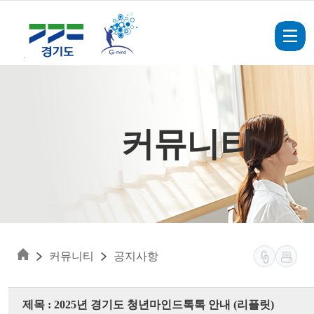
Skip to main content
커뮤니티
커뮤니티
공지사항
제목 : 2025년 경기도 청년마인드톡톡 안내 (리플릿)