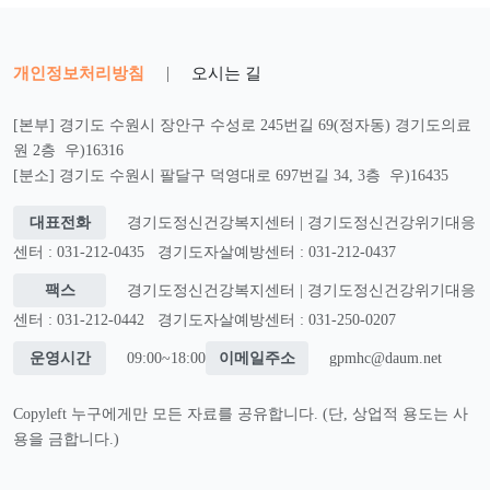
개인정보처리방침
|
오시는 길
[본부] 경기도 수원시 장안구 수성로 245번길 69(정자동) 경기도의료
원 2층 우)16316
[분소] 경기도 수원시 팔달구 덕영대로 697번길 34, 3층 우)16435
대표전화
경기도정신건강복지센터 | 경기도정신건강위기대응
센터 : 031-212-0435
경기도자살예방센터 : 031-212-0437
팩스
경기도정신건강복지센터 | 경기도정신건강위기대응
센터 : 031-212-0442
경기도자살예방센터 : 031-250-0207
운영시간
09:00~18:00
이메일주소
gpmhc@daum.net
Copyleft 누구에게만 모든 자료를 공유합니다. (단, 상업적 용도는 사
용을 금합니다.)