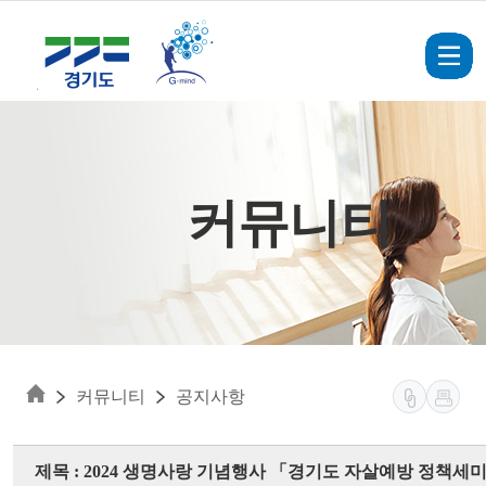
Skip to main content
커뮤니티
커뮤니티
공지사항
제목 : 2024 생명사랑 기념행사 「경기도 자살예방 정책세