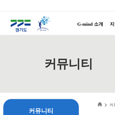
Skip to main content
G-mind 소개
지
커뮤니티
커
커뮤니티