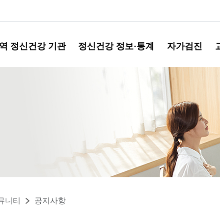
역 정신건강 기관
정신건강 정보·통계
자가검진
뮤니티
공지사항