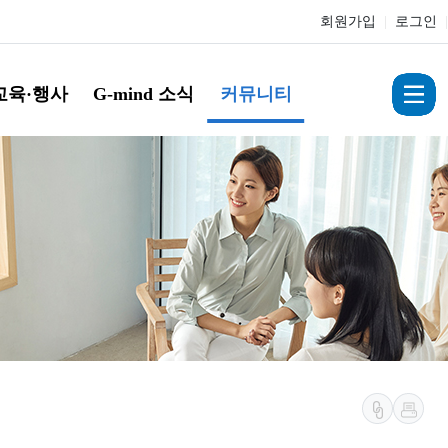
회원가입
|
로그인
|
교육·행사
G-mind 소식
커뮤니티