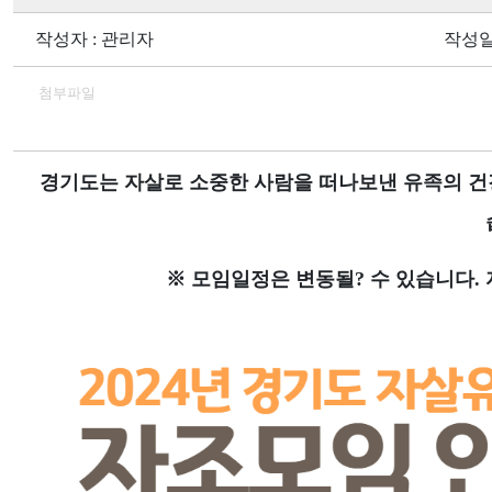
작성자 : 관리자
작성일 :
첨부파일
경기도는 자살로 소중한 사람을 떠나보낸 유족의 
※ 모임일정은 변동될? 수 있습니다.