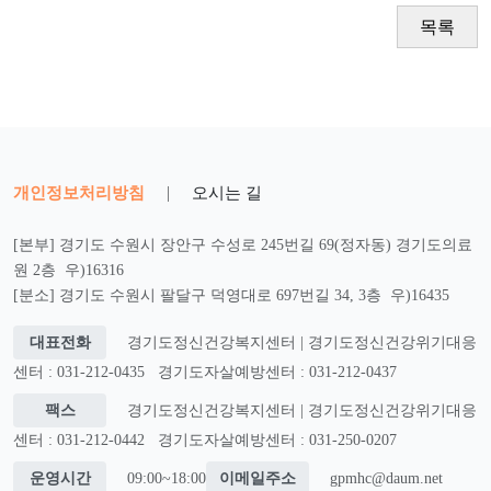
목록
개인정보처리방침
|
오시는 길
[본부] 경기도 수원시 장안구 수성로 245번길 69(정자동) 경기도의료
원 2층 우)16316
[분소] 경기도 수원시 팔달구 덕영대로 697번길 34, 3층 우)16435
대표전화
경기도정신건강복지센터 | 경기도정신건강위기대응
센터 : 031-212-0435
경기도자살예방센터 : 031-212-0437
팩스
경기도정신건강복지센터 | 경기도정신건강위기대응
센터 : 031-212-0442
경기도자살예방센터 : 031-250-0207
운영시간
09:00~18:00
이메일주소
gpmhc@daum.net