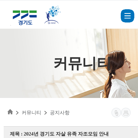
Skip to main content
커뮤니티
커뮤니티
공지사항
제목 : 2024년 경기도 자살 유족 자조모임 안내