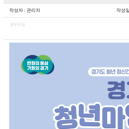
작성자 : 관리자
작성일 :
첨부파일