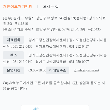
개인정보처리방침
|
오시는 길
[본부] 경기도 수원시 장안구 수성로 245번길 69(정자동) 경기도의료
원 2층 우)16316
[분소] 경기도 수원시 팔달구 덕영대로 697번길 34, 3층 우)16435
대표전화
경기도정신건강복지센터 | 경기도정신건강위기대응
센터 : 031-212-0435
경기도자살예방센터 : 031-212-0437
팩스
경기도정신건강복지센터 | 경기도정신건강위기대응
센터 : 031-212-0442
경기도자살예방센터 : 031-250-0207
운영시간
09:00~18:00
이메일주소
gpmhc@daum.net
Copyleft 누구에게만 모든 자료를 공유합니다. (단, 상업적 용도는 사
용을 금합니다.)