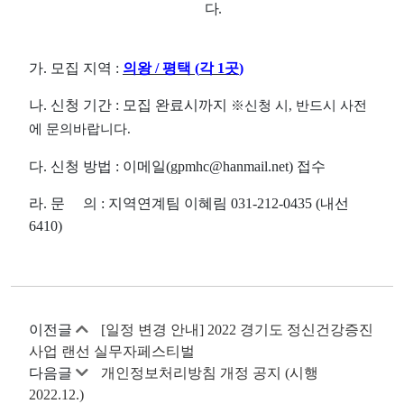
다
.
가
.
모집 지역
:
의왕
/
평택
(
각
1
곳
)
나
.
신청 기간
:
모집 완료시까지
※
신청 시
,
반드시 사전
에 문의바랍니다
.
다
.
신청 방법
:
이메일
(gpmhc@hanmail.net)
접수
라.
문 의
:
지역연계팀 이혜림
031-212-0435 (
내선
6410)
이전글
[일정 변경 안내] 2022 경기도 정신건강증진
사업 랜선 실무자페스티벌
다음글
개인정보처리방침 개정 공지 (시행
2022.12.)