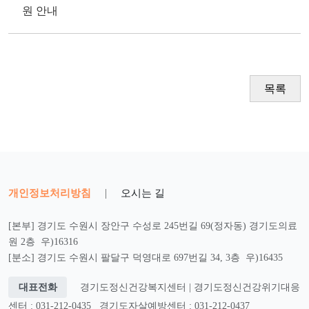
원 안내
목록
개인정보처리방침
|
오시는 길
[본부] 경기도 수원시 장안구 수성로 245번길 69(정자동) 경기도의료
원 2층 우)16316
[분소] 경기도 수원시 팔달구 덕영대로 697번길 34, 3층 우)16435
대표전화
경기도정신건강복지센터 | 경기도정신건강위기대응
센터 : 031-212-0435
경기도자살예방센터 : 031-212-0437