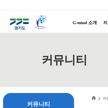
Skip to main content
G-mind 소개
지
커뮤니티
커
커뮤니티