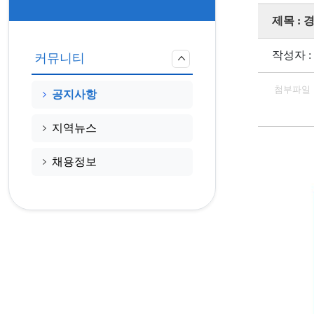
제목 :
작성자 :
커뮤니티
첨부파일
공지사항
지역뉴스
채용정보