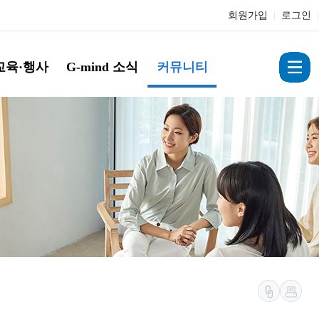
회원가입
|
로그인
|
교육·행사
G-mind 소식
커뮤니티