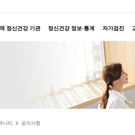
역 정신건강 기관
정신건강 정보·통계
자가검진
뮤니티
공지사항