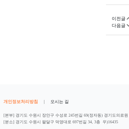
이전글
다음글
개인정보처리방침
|
오시는 길
[본부] 경기도 수원시 장안구 수성로 245번길 69(정자동) 경기도의료원 2
[분소] 경기도 수원시 팔달구 덕영대로 697번길 34, 3층 우)16435