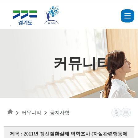
Skip to main content
커뮤니티
커뮤니티
공지사항
제목 : 2011년 정신질환실태 역학조사 (자살관련행동에