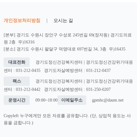
개인정보처리방침
|
오시는 길
[본부] 경기도 수원시 장안구 수성로 245번길 69(정자동) 경기도의료
원 2층 우)16316
[분소] 경기도 수원시 팔달구 덕영대로 697번길 34, 3층 우)16435
대표전화
경기도정신건강복지센터 | 경기도정신건강위기대응
센터 : 031-212-0435
경기도자살예방센터 : 031-212-0437
팩스
경기도정신건강복지센터 | 경기도정신건강위기대응
센터 : 031-212-0442
경기도자살예방센터 : 031-250-0207
운영시간
09:00~18:00
이메일주소
gpmhc@daum.net
Copyleft 누구에게만 모든 자료를 공유합니다. (단, 상업적 용도는 사
용을 금합니다.)