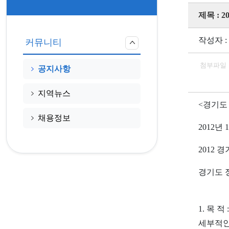
제목 :
작성자 :
커뮤니티
첨부파일
공지사항
지역뉴스
<경기도
채용정보
2012년
2012
경기도 
1. 목
세부적인