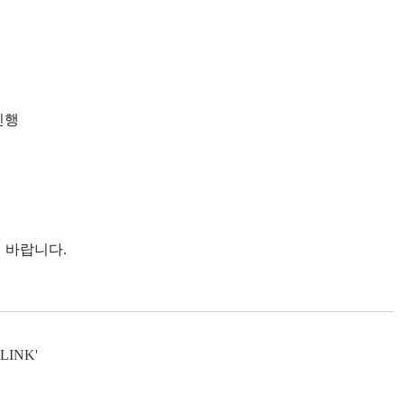
진행
 바랍니다.
INK'