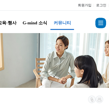
회원가입
|
로그인
|
교육·행사
G-mind 소식
커뮤니티