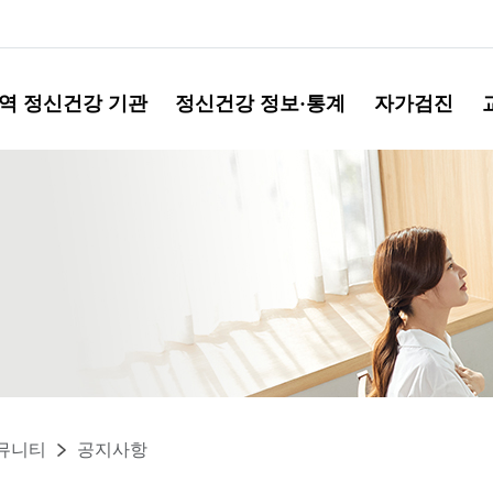
역 정신건강 기관
정신건강 정보·통계
자가검진
뮤니티
공지사항