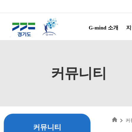
Skip to main content
G-mind 소개
지
커뮤니티
커
커뮤니티