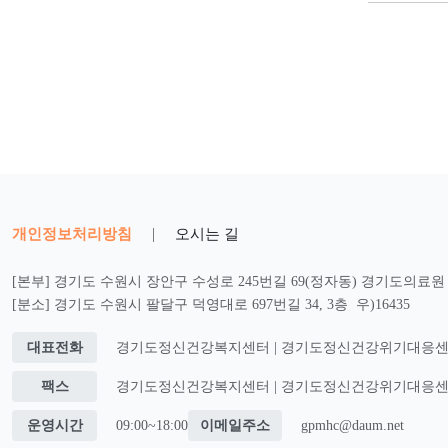
개인정보처리방침
|
오시는 길
[본부] 경기도 수원시 장안구 수성로 245번길 69(정자동) 경기도의료원 2
[분소] 경기도 수원시 팔달구 덕영대로 697번길 34, 3층 우)16435
대표전화
경기도정신건강복지센터 | 경기도정신건강위기대응센터 : 0
팩스
경기도정신건강복지센터 | 경기도정신건강위기대응센터 : 0
운영시간
09:00~18:00
이메일주소
gpmhc@daum.net