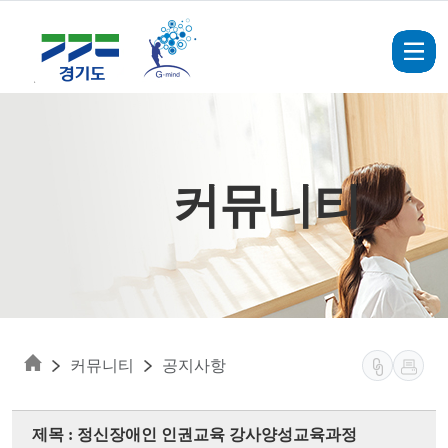
Skip to main content
커뮤니티
커뮤니티
공지사항
제목 : 정신장애인 인권교육 강사양성교육과정