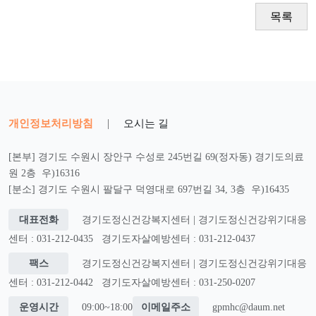
목록
개인정보처리방침
|
오시는 길
[본부] 경기도 수원시 장안구 수성로 245번길 69(정자동) 경기도의료
원 2층 우)16316
[분소] 경기도 수원시 팔달구 덕영대로 697번길 34, 3층 우)16435
대표전화
경기도정신건강복지센터 | 경기도정신건강위기대응
센터 : 031-212-0435
경기도자살예방센터 : 031-212-0437
팩스
경기도정신건강복지센터 | 경기도정신건강위기대응
센터 : 031-212-0442
경기도자살예방센터 : 031-250-0207
운영시간
09:00~18:00
이메일주소
gpmhc@daum.net