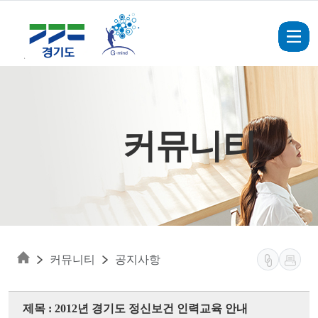
Skip to main content
커뮤니티
커뮤니티
공지사항
제목 : 2012년 경기도 정신보건 인력교육 안내