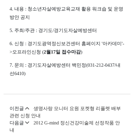
4. 내용 : 청소년자살예방교육교재 활용 워크숍 및 운영
방안 공지
5. 주최/주관 : 경기도/경기도자살예방센터
6. 신청 : 경기도광역정신보건센터 홈페이지 '아카데미'-
>오프라인신청 (
2월17일 접수마감
)
7. 문의 : 경기도자살예방센터 백민정(031-212-0437/내
선6410)
이전글
생명사랑 모니터 요원 포켓형 리플렛 배부
관련 신청 안내
다음글
2012 G-mind 정신건강미술제 선정작품 안
내