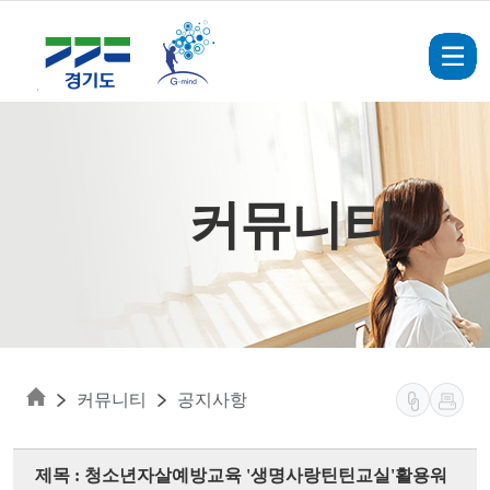
Skip to main content
커뮤니티
커뮤니티
공지사항
제목 : 청소년자살예방교육 '생명사랑틴틴교실'활용워