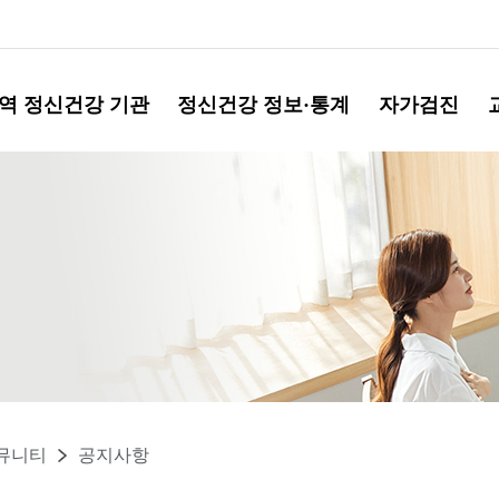
역 정신건강 기관
정신건강 정보·통계
자가검진
뮤니티
공지사항