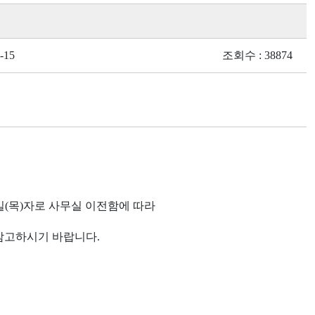
-15
조회수 : 38874
2일(목)자로 사무실 이전함에 따라
참고하시기 바랍니다.