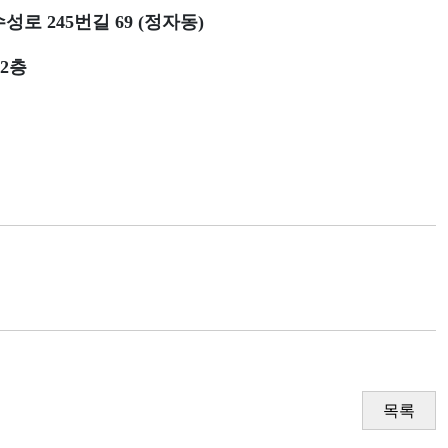
수성로 245번길 69 (정자동)
2층
목록