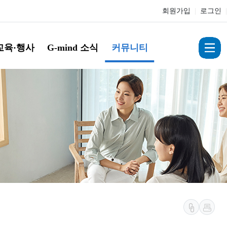
회원가입
|
로그인
|
교육·행사
G-mind 소식
커뮤니티