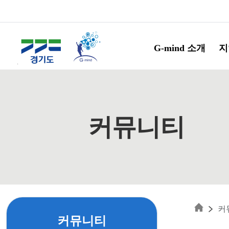
Skip to main content
G-mind 소개
지
커뮤니티
커
커뮤니티