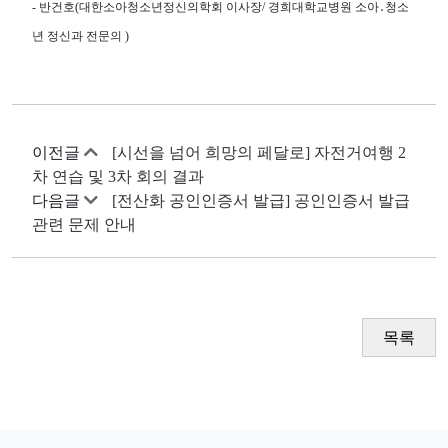
- 반건호(대한소아청소년정신의학회 이사장/ 경희대학교병원 소아․청소
년 정신과 전문의 )
이전글
[시선을 넘어 희망의 페달로] 자전거여행 2
차 연습 및 3차 회의 결과
다음글
[전산화 공인인증서 발급] 공인인증서 발급
관련 문제 안내
목록