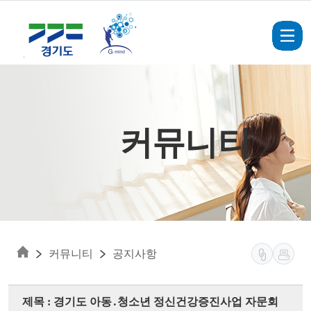
Skip to main content
커뮤니티
커뮤니티
공지사항
제목 : 경기도 아동․청소년 정신건강증진사업 자문회