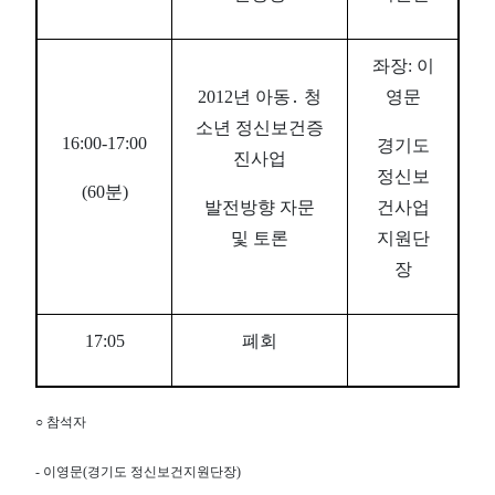
좌장: 이
2012년 아동․ 청
영문
소년 정신보건증
16:00-17:00
경기도
진사업
정신보
(60분)
발전방향 자문
건사업
및 토론
지원단
장
17:05
폐회
○
참석자
- 이영문(경기도 정신보건지원단장)