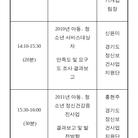
기개입
팀장
2010년 아동․ 청
신윤미
소년 서비스대상
14:10-15:30
자
경기도
정신보
(20분)
만족도 및 요구
건사업
도 조사 결과보
지원단
고
2011년 아동․ 청
홍현주
소년 정신건강증
15:30-16:00
경기도
진사업
정신보
(30분)
결과보고 및 발
건사업
전방향
지원단