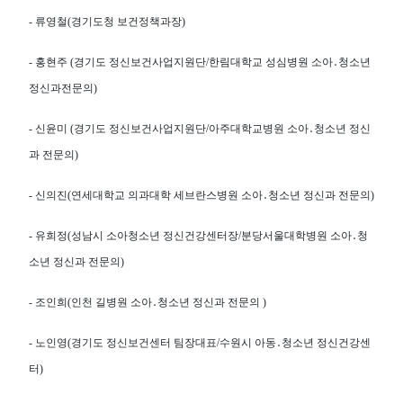
- 류영철(경기도청 보건정책과장)
- 홍현주 (경기도 정신보건사업지원단/한림대학교 성심병원 소아․청소년
정신과전문의)
- 신윤미 (경기도 정신보건사업지원단/아주대학교병원 소아․청소년 정신
과 전문의)
- 신의진(연세대학교 의과대학 세브란스병원 소아․청소년 정신과 전문의)
- 유희정(성남시 소아청소년 정신건강센터장/분당서울대학병원 소아․청
소년 정신과 전문의)
- 조인희(인천 길병원 소아․청소년 정신과 전문의 )
- 노인영(경기도 정신보건센터 팀장대표/수원시 아동․청소년 정신건강센
터)