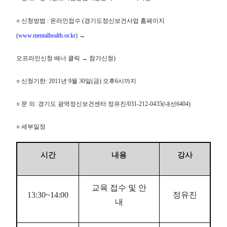
○ 신청방법 : 온라인접수 (경기도정신보건사업 홈페이지
(
www.mentalhealth.or.kr
) →
오프라인신청 배너 클릭 → 참가신청)
○ 신청기한: 2011년 9월 30일(금) 오후6시까지
○ 문 의: 경기도 광역정신보건센터 정유진/031-212-0435(내선6404)
○ 세부일정
시간
내용
강사
교육 접수 및 안
13:30~14:00
정유진
내