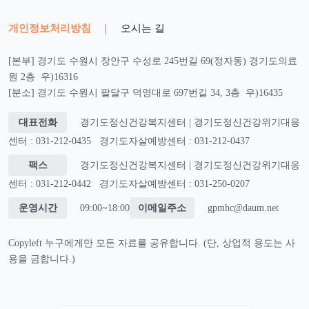
개인정보처리방침
|
오시는 길
[본부] 경기도 수원시 장안구 수성로 245번길 69(정자동) 경기도의료
원 2층 우)16316
[분소] 경기도 수원시 팔달구 덕영대로 697번길 34, 3층 우)16435
대표전화
경기도정신건강복지센터 | 경기도정신건강위기대응
센터 : 031-212-0435
경기도자살예방센터 : 031-212-0437
팩스
경기도정신건강복지센터 | 경기도정신건강위기대응
센터 : 031-212-0442
경기도자살예방센터 : 031-250-0207
운영시간
09:00~18:00
이메일주소
gpmhc@daum.net
Copyleft 누구에게만 모든 자료를 공유합니다. (단, 상업적 용도는 사
용을 금합니다.)