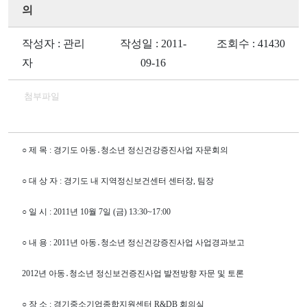
의
작성자 : 관리
작성일 : 2011-
조회수 : 41430
자
09-16
첨부파일
○ 제 목 : 경기도 아동․청소년 정신건강증진사업 자문회의
○ 대 상 자 : 경기도 내 지역정신보건센터 센터장, 팀장
○
일 시 : 2011년 10월 7일 (금) 13:30~17:00
○ 내 용 : 2011년 아동․청소년 정신건강증진사업 사업경과보고
2012년 아동․청소년 정신보건증진사업 발전방향 자문 및 토론
○
장 소 : 경기중소기업종합지원센터 R&DB 회의실