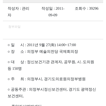
작성자 : 관리
작성일 : 2011-
조회수 : 39296
자
09-09
첨부파일
○ 일 시 : 2011년 9월 27(화) 14:00~17:00
○
장 소 : 의정부 예술의전당 국제회의장
○ 대 상 : 정신보건기관 관계자, 공무원, 시․도의원
등 150명
○ 주 최 : 의정부시, 경기도의료원의정부병원
○
공동주관 :
의정부시정신보건센터,
경기도 광역정신
보건센터,