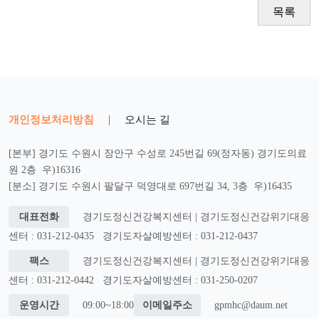
목록
개인정보처리방침
|
오시는 길
[본부] 경기도 수원시 장안구 수성로 245번길 69(정자동) 경기도의료
원 2층 우)16316
[분소] 경기도 수원시 팔달구 덕영대로 697번길 34, 3층 우)16435
대표전화
경기도정신건강복지센터 | 경기도정신건강위기대응
센터 : 031-212-0435
경기도자살예방센터 : 031-212-0437
팩스
경기도정신건강복지센터 | 경기도정신건강위기대응
센터 : 031-212-0442
경기도자살예방센터 : 031-250-0207
운영시간
09:00~18:00
이메일주소
gpmhc@daum.net