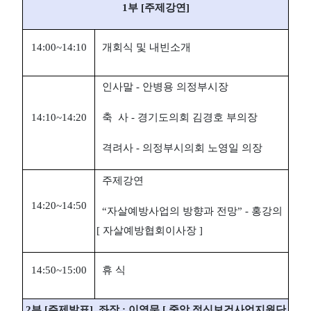
1부 [주제강연]
14:00~14:10
개회식 및 내빈소개
인사말 - 안병용 의정부시장
14:10~14:20
축 사 - 경기도의회 김경호 부의장
격려사 - 의정부시의회 노영일 의장
주제강연
14:20~14:50
“자살예방사업의 방향과 전망” - 홍강의
[ 자살예방협회이사장 ]
14:50~15:00
휴 식
2부 [주제발표] 좌장 : 이영문 [ 중앙 정신보건사업지원단