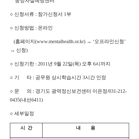
중앙자살예방센터
○ 신청서류 : 참가신청서 1부
○ 신청방법 : 온라인
(홈페이지(
www.mentalhealth.or.kr
) → ‘오프라인신청’
→ 신청)
○ 신청기한 : 2011년 9월 22일(목) 오후 6시까지
○ 기 타 : 공무원 상시학습시간 3시간 인정
○ 문 의 : 경기도 광역정신보건센터 이은정/031-212-
0435(내선6411)
○ 세부일정
시 간
내 용