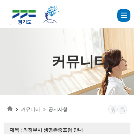
Skip to main content
커뮤니티
커뮤니티
공지사항
제목 : 의정부시 생명존중포럼 안내