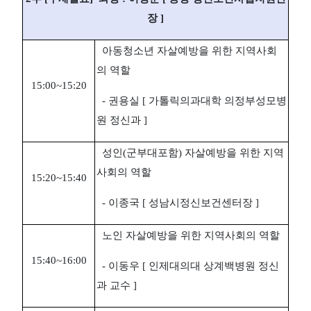
장 ]
아동청소년 자살예방을 위한 지역사회
의 역할
15:00~15:20
- 권용실 [ 가톨릭의과대학 의정부성모병
원 정신과 ]
성인(군부대포함) 자살예방을 위한 지역
사회의 역할
15:20~15:40
- 이종국 [ 성남시정신보건센터장 ]
노인 자살예방을 위한 지역사회의 역할
15:40~16:00
- 이동우 [ 인제대의대 상계백병원 정신
과 교수 ]