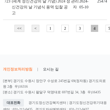
723
(세계 정신건강의 날 기념) 2024 정
관리
2024-
25474
신건강의 날 기념식 용역 입찰 공
자
05-10
고
<<
<
1
2
3
4
개인정보처리방침
|
오시는 길
[본부] 경기도 수원시 장안구 수성로 245번길 69(정자동) 경기도의료
원 2층 우)16316
[분소] 경기도 수원시 팔달구 덕영대로 697번길 34, 3층 우)16435
대표전화
경기도정신건강복지센터 | 경기도정신건강위기대응
센터 : 031-212-0435
경기도자살예방센터 : 031-212-0437