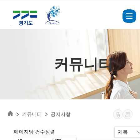
Skip to main content
커뮤니티
커뮤니티
공지사항
페이지당 건수
정렬