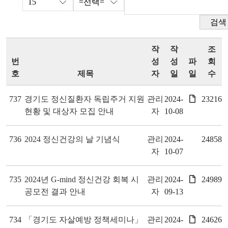
검색
작
작
조
번
성
성
파
회
호
제목
자
일
일
수
737
경기도 정신질환자 독립주거 지원
관리
2024-
23216
현황 및 대상자 모집 안내
자
10-08
736
2024 정신건강의 날 기념식
관리
2024-
24858
자
10-07
735
2024년 G-mind 정신건강 회복 시
관리
2024-
24989
공모전 결과 안내
자
09-13
734
「경기도 자살예방 정책세미나」
관리
2024-
24626