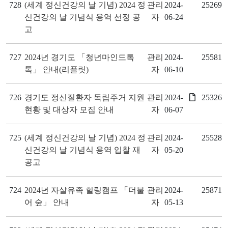
728
(세계 정신건강의 날 기념) 2024 정
관리
2024-
25269
신건강의 날 기념식 용역 선정 공
자
06-24
고
727
2024년 경기도 「청년마인드톡
관리
2024-
25581
톡」 안내(리플릿)
자
06-10
726
경기도 정신질환자 독립주거 지원
관리
2024-
25326
현황 및 대상자 모집 안내
자
06-07
725
(세계 정신건강의 날 기념) 2024 정
관리
2024-
25528
신건강의 날 기념식 용역 입찰 재
자
05-20
공고
724
2024년 자살유족 힐링캠프 「더불
관리
2024-
25871
어 숲」 안내
자
05-13