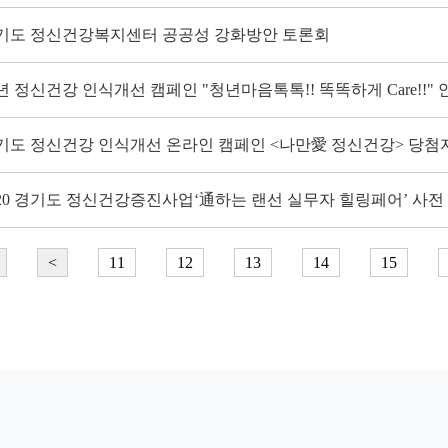
기도 정신건강복지센터 공공성 강화방안 토론회
년 정신건강 인식개선 캠페인 "청년마음톡톡!! 똑똑하게 Care!!" 
기도 정신건강 인식개선 온라인 캠페인 <나만愛 정신건강> 당첨
020 경기도 정신건강증진사업‘通하는 랜선 실무자 힐링페어’ 사전
<
11
12
13
14
15