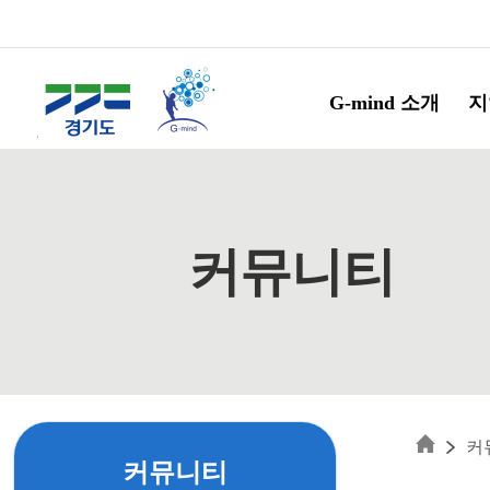
Skip to main content
G-mind 소개
지
커뮤니티
커
커뮤니티