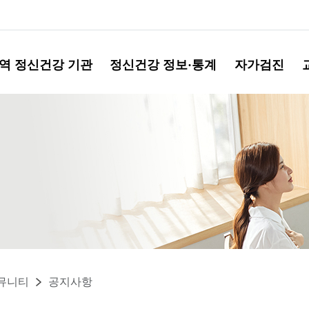
역 정신건강 기관
정신건강 정보·통계
자가검진
뮤니티
공지사항