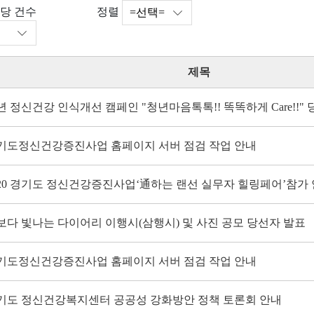
정렬
당 건수
제목
년 정신건강 인식개선 캠페인 "청년마음톡톡!! 똑똑하게 Care!!"
기도정신건강증진사업 홈페이지 서버 점검 작업 안내
020 경기도 정신건강증진사업‘通하는 랜선 실무자 힐링페어’참가
보다 빛나는 다이어리 이행시(삼행시) 및 사진 공모 당선자 발표
기도정신건강증진사업 홈페이지 서버 점검 작업 안내
기도 정신건강복지센터 공공성 강화방안 정책 토론회 안내