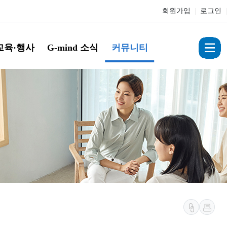
회원가입
|
로그인
|
교육·행사
G-mind 소식
커뮤니티