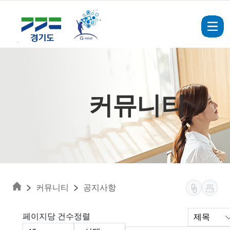
Skip to main content
커뮤니티
커뮤니티
공지사항
페이지당 건수
정렬