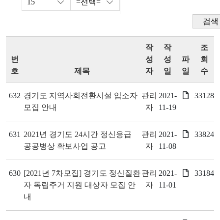
검색
작
작
조
번
성
성
파
회
호
제목
자
일
일
수
632
경기도 지역사회전환시설 입소자
관리
2021-
33128
모집 안내
자
11-19
631
2021년 경기도 24시간 정신응급
관리
2021-
33824
공공병상 확보사업 공고
자
11-08
630
[2021년 7차모집] 경기도 정신질환
관리
2021-
33184
자 독립주거 지원 대상자 모집 안
자
11-01
내