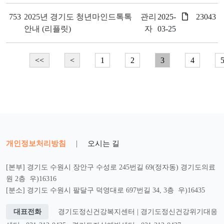
753
2025년 경기도 청년마인드톡톡
관리
2025-
23043
안내 (리플릿)
자
03-25
<<
<
1
2
3
4
개인정보처리방침
|
오시는 길
[본부] 경기도 수원시 장안구 수성로 245번길 69(정자동) 경기도의료
원 2층 우)16316
[분소] 경기도 수원시 팔달구 덕영대로 697번길 34, 3층 우)16435
대표전화
경기도정신건강복지센터 | 경기도정신건강위기대응