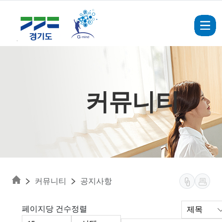
Skip to main content
커뮤니티
커뮤니티
공지사항
페이지당 건수
정렬