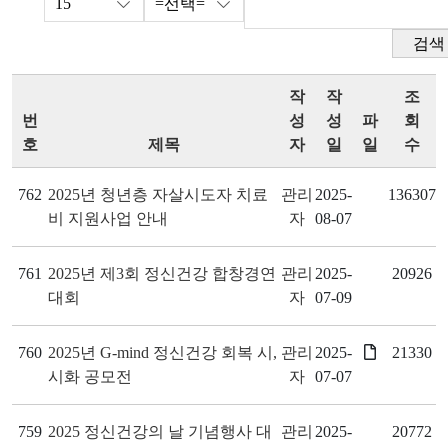
검색
작
작
조
번
성
성
파
회
호
제목
자
일
일
수
762
2025년 청년층 자살시도자 치료
관리
2025-
136307
비 지원사업 안내
자
08-07
761
2025년 제3회 정신건강 합창경연
관리
2025-
20926
대회
자
07-09
760
2025년 G-mind 정신건강 회복 시,
관리
2025-
21330
시화 공모전
자
07-07
759
2025 정신건강의 날 기념행사 대
관리
2025-
20772