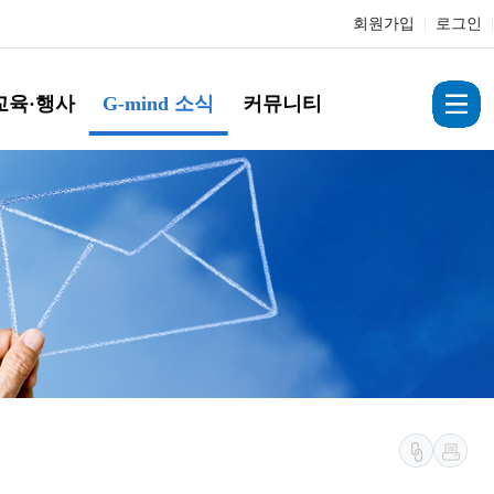
회원가입
|
로그인
|
교육·행사
G-mind 소식
커뮤니티