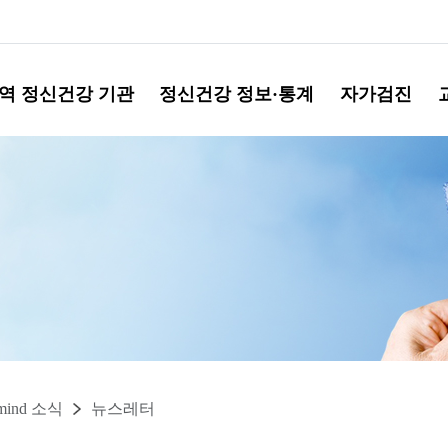
역 정신건강 기관
정신건강 정보·통계
자가검진
mind 소식
뉴스레터