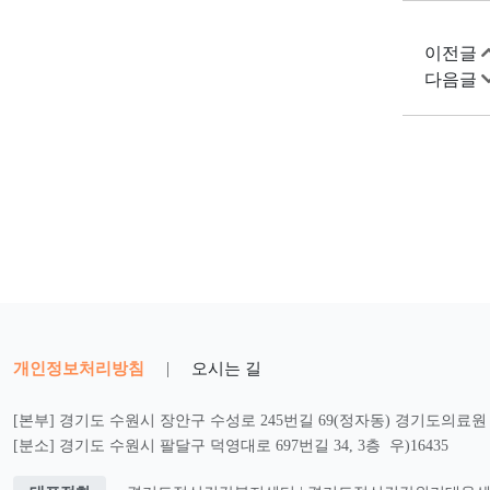
이전글
다음글
개인정보처리방침
|
오시는 길
[본부] 경기도 수원시 장안구 수성로 245번길 69(정자동) 경기도의료원 2
[분소] 경기도 수원시 팔달구 덕영대로 697번길 34, 3층 우)16435