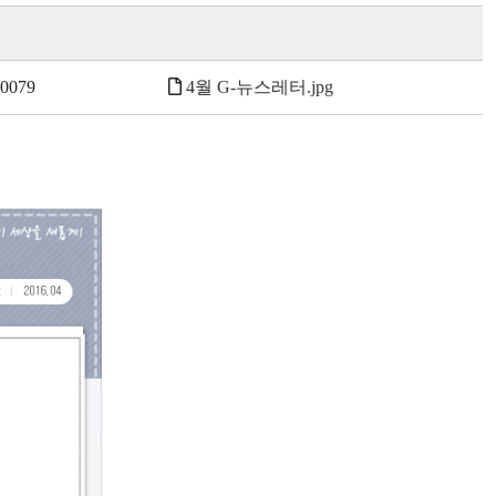
0079
4월 G-뉴스레터.jpg