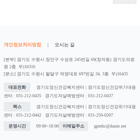
개인정보처리방침
|
오시는 길
[본부] 경기도 수원시 장안구 수성로 245번길 69(정자동) 경기도의료
원 2층 우)16316
[분소] 경기도 수원시 팔달구 덕영대로 697번길 34, 3층 우)16435
대표전화
경기도정신건강복지센터 | 경기도정신건강위기대응
센터 : 031-212-0435
경기도자살예방센터 : 031-212-0437
팩스
경기도정신건강복지센터 | 경기도정신건강위기대응
센터 : 031-212-0442
경기도자살예방센터 : 031-250-0207
운영시간
09:00~18:00
이메일주소
gpmhc@daum.net