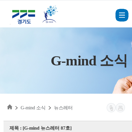
Skip to main content
G-mind 소식
G-mind 소식
뉴스레터
제목 : [G-mind 뉴스레터 87호]