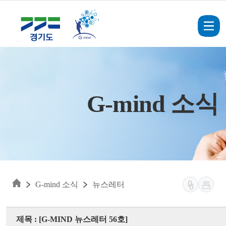
Skip to main content
G-mind 소식
G-mind 소식
뉴스레터
제목 : [G-MIND 뉴스레터 56호]