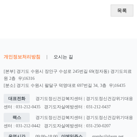
목록
개인정보처리방침
|
오시는 길
[본부] 경기도 수원시 장안구 수성로 245번길 69(정자동) 경기도의료
원 2층 우)16316
[분소] 경기도 수원시 팔달구 덕영대로 697번길 34, 3층 우)16435
대표전화
경기도정신건강복지센터 | 경기도정신건강위기대응
센터 : 031-212-0435
경기도자살예방센터 : 031-212-0437
팩스
경기도정신건강복지센터 | 경기도정신건강위기대응
센터 : 031-212-0442
경기도자살예방센터 : 031-250-0207
운영시간
09:00~18:00
이메일주소
gpmhc@daum.net