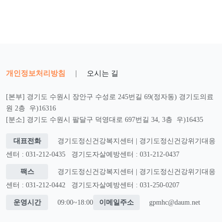
개인정보처리방침
|
오시는 길
[본부] 경기도 수원시 장안구 수성로 245번길 69(정자동) 경기도의료
원 2층 우)16316
[분소] 경기도 수원시 팔달구 덕영대로 697번길 34, 3층 우)16435
대표전화
경기도정신건강복지센터 | 경기도정신건강위기대응
센터 : 031-212-0435
경기도자살예방센터 : 031-212-0437
팩스
경기도정신건강복지센터 | 경기도정신건강위기대응
센터 : 031-212-0442
경기도자살예방센터 : 031-250-0207
운영시간
09:00~18:00
이메일주소
gpmhc@daum.net