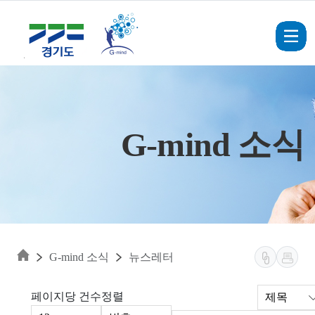
Skip to main content
G-mind 소식
G-mind 소식
뉴스레터
페이지당 건수
정렬