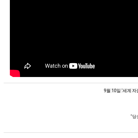
9월 10일 '세계
"당