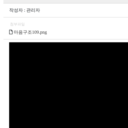
작성자 : 관리자
첨부파일
마음구조109.png