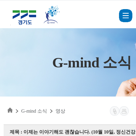
Skip to main content
G-mind 소식
G-mind 소식
영상
제목 : 이제는 이야기해도 괜찮습니다. (10월 10일, 정신건강