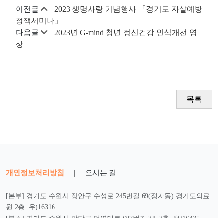
이전글
2023 생명사랑 기념행사 「경기도 자살예방
정책세미나」
다음글
2023년 G-mind 청년 정신건강 인식개선 영
상
목록
개인정보처리방침
|
오시는 길
[본부] 경기도 수원시 장안구 수성로 245번길 69(정자동) 경기도의료
원 2층 우)16316