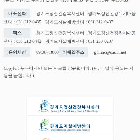
[분소] 경기도 수원시 팔달구 덕영대로 697번길 34, 3층 우)16435
대표전화
경기도정신건강복지센터 | 경기도정신건강위기대응
센터 : 031-212-0435
경기도자살예방센터 : 031-212-0437
팩스
경기도정신건강복지센터 | 경기도정신건강위기대응
센터 : 031-212-0442
경기도자살예방센터 : 031-250-0207
운영시간
09:00~18:00
이메일주소
gpmhc@daum.net
Copyleft 누구에게만 모든 자료를 공유합니다. (단, 상업적 용도는 사
용을 금합니다.)