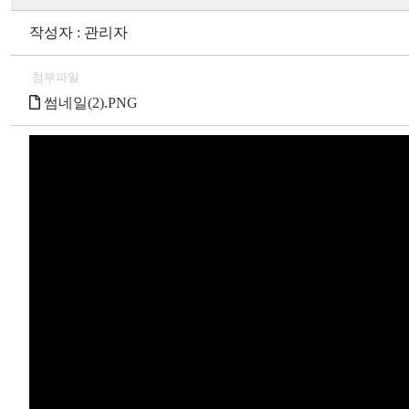
작성자 : 관리자
첨부파일
썸네일(2).PNG