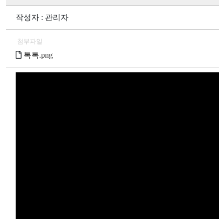
작성자 : 관리자
첨부파일
톡톡.png