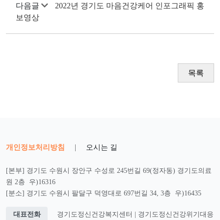
다음글
2022년 경기도 마음건강케어 인포그래픽 홍
보영상
목록
개인정보처리방침
|
오시는 길
[본부] 경기도 수원시 장안구 수성로 245번길 69(정자동) 경기도의료
원 2층 우)16316
[분소] 경기도 수원시 팔달구 덕영대로 697번길 34, 3층 우)16435
대표전화
경기도정신건강복지센터 | 경기도정신건강위기대응