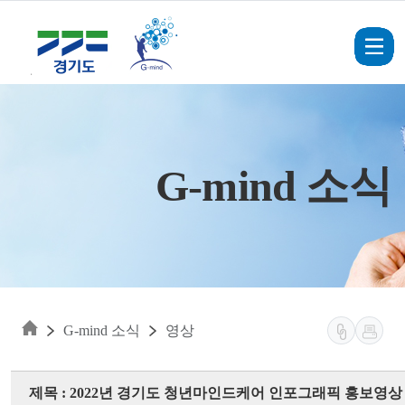
Skip to main content
G-mind 소식
G-mind 소식
영상
제목 : 2022년 경기도 청년마인드케어 인포그래픽 홍보영상