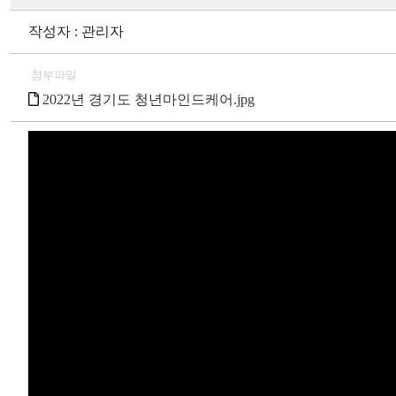
작성자 : 관리자
첨부파일
2022년 경기도 청년마인드케어.jpg