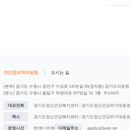
개인정보처리방침
|
오시는 길
[본부] 경기도 수원시 장안구 수성로 245번길 69(정자동) 경기도의료원 2
[분소] 경기도 수원시 팔달구 덕영대로 697번길 34, 3층 우)16435
대표전화
경기도정신건강복지센터 | 경기도정신건강위기대응센터 : 0
팩스
경기도정신건강복지센터 | 경기도정신건강위기대응센터 : 0
운영시간
09:00~18:00
이메일주소
gpmhc@daum.net