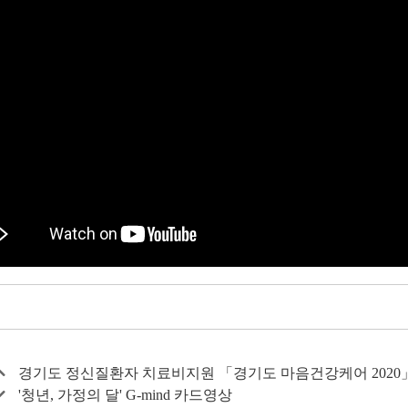
경기도 정신질환자 치료비지원 「경기도 마음건강케어 2020
'청년, 가정의 달' G-mind 카드영상