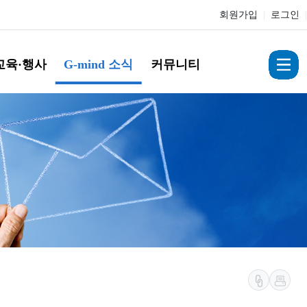
회원가입
|
로그인
|
교육·행사
G-mind 소식
커뮤니티