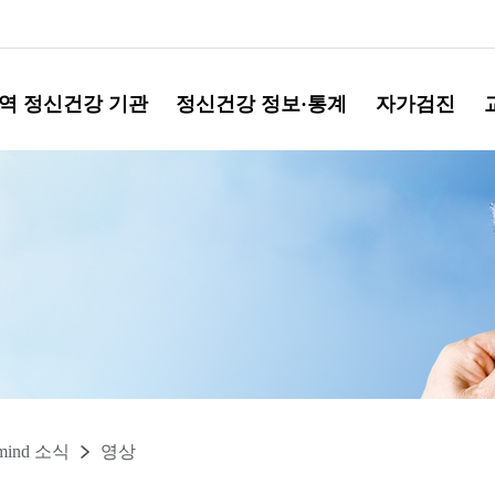
역 정신건강 기관
정신건강 정보·통계
자가검진
mind 소식
영상