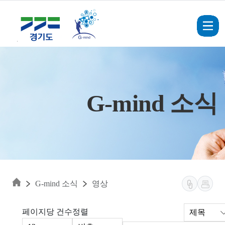
Skip to main content
G-mind 소식
G-mind 소식
영상
페이지당 건수
정렬