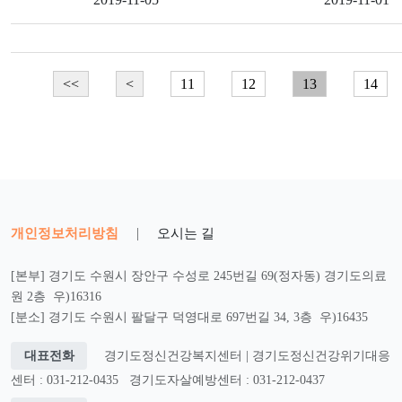
<<
<
11
12
13
14
개인정보처리방침
|
오시는 길
[본부] 경기도 수원시 장안구 수성로 245번길 69(정자동) 경기도의료
원 2층 우)16316
[분소] 경기도 수원시 팔달구 덕영대로 697번길 34, 3층 우)16435
대표전화
경기도정신건강복지센터 | 경기도정신건강위기대응
센터 : 031-212-0435
경기도자살예방센터 : 031-212-0437