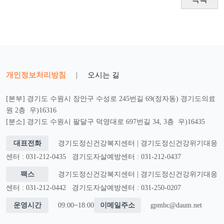
개인정보처리방침
|
오시는 길
[본부] 경기도 수원시 장안구 수성로 245번길 69(정자동) 경기도의료
원 2층 우)16316
[분소] 경기도 수원시 팔달구 덕영대로 697번길 34, 3층 우)16435
대표전화
경기도정신건강복지센터 | 경기도정신건강위기대응
센터 : 031-212-0435
경기도자살예방센터 : 031-212-0437
팩스
경기도정신건강복지센터 | 경기도정신건강위기대응
센터 : 031-212-0442
경기도자살예방센터 : 031-250-0207
운영시간
09:00~18:00
이메일주소
gpmhc@daum.net