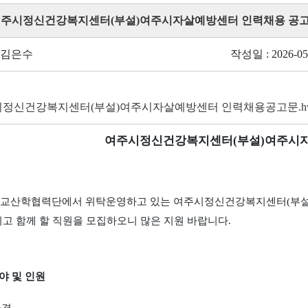
 여주시정신건강복지센터(부설)여주시자살예방센터 인력채용 공
 김은수
작성일 : 2026-05
정신건강복지센터(부설)여주시자살예방센터 인력채용공고문.h
여주시정신건강복지센터
(
부설
)
여주시자
교산학협력단에서 위탁운영하고 있는 여주시정신건강복지센터
(
부
지고 함께 할 직원을 모집하오니 많은 지원 바랍니다
.
야 및 인원