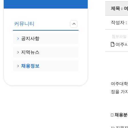
제목 :
작성자 :
커뮤니티
첨부파일
공지사항
여주시
지역뉴스
채용정보
여주대학
정을 가
□
채용분