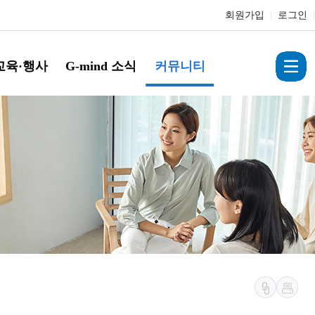
회원가입
|
로그인
|
교육·행사
G-mind 소식
커뮤니티