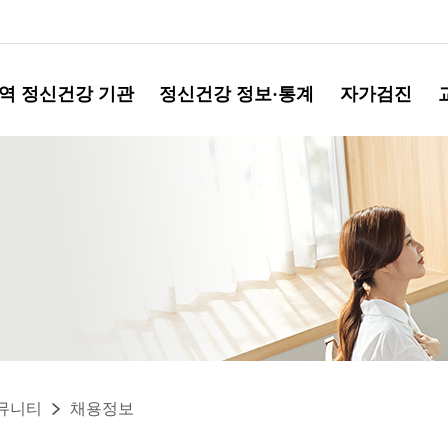
역 정신건강 기관
정신건강 정보·통계
자가검진
뮤니티
채용정보