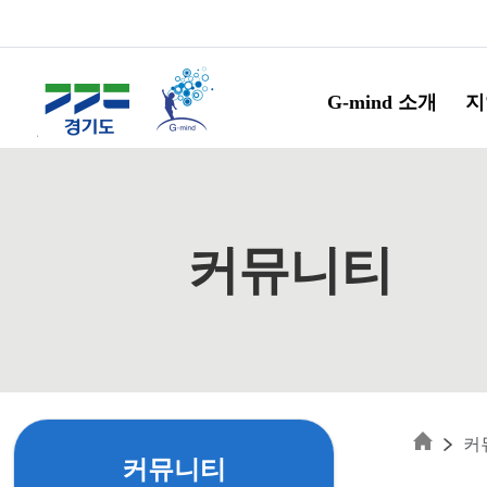
Skip to main content
G-mind 소개
지
커뮤니티
커
커뮤니티