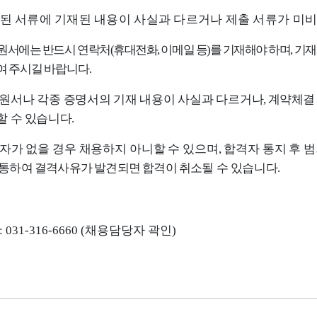
된 서류에 기재된 내용이 사실과 다르거나 제출 서류가 미
원서에는 반드시 연락처
(
휴대전화
,
이메일 등
)
를 기재해야 하며
,
기재
여 주시길 바랍니다
.
원서나 각종 증명서의 기재 내용이 사실과 다르거나
,
계약체결
할 수 있습니다
.
자가 없을 경우 채용하지 아니할 수 있으며
,
합격자 통지 후 
 통하여 결격사유가 발견되면 합격이 취소
될 수 있습니다
.
: 031-316-6660 (
채용담당자 곽인
)