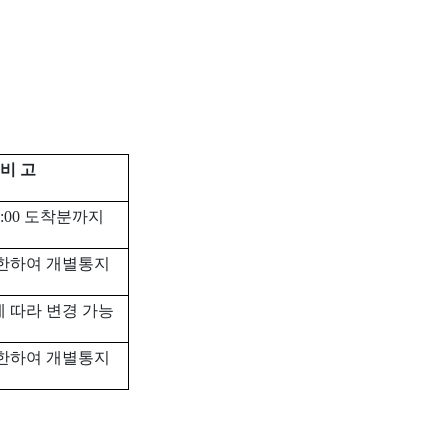
비 고
:00
도착분까지
한하여 개별통지
 따라 변경 가능
한하여 개별통지