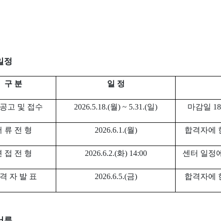
일정
구 분
일 정
공고 및 접수
2026.5.18.(월
) ~ 5.31.(일
)
마감일
18
 류 전 형
2026.6.1.(월
)
합격자에 
 접 전 형
2026.6.2.(
화
) 14:00
센터 일정에
 격 자 발 표
2026.6.5.(금
)
합격자에 
서류