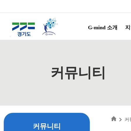
Skip to main content
G-mind 소개
지
커뮤니티
커
커뮤니티