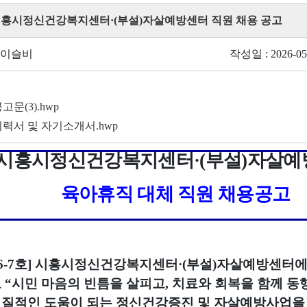
 시흥시정신건강복지센터·(부설)자살예방센터 직원 채용 공고
 이슬비
작성일 : 2026-05
문(3).hwp
력서 및 자기소개서.hwp
시흥시정신건강복지센터
·(
부설
)
자살예
육아휴직 대체 직원 채용공고
6-7호]
시흥시정신건강복지센터
·(
부설
)
자살예방센터에
고
“
시민 마음의 빈틈을 살피고
,
치료와 회복을 함께 동
실질적인 도움이 되는 정신건강증진 및 자살예방사업을 