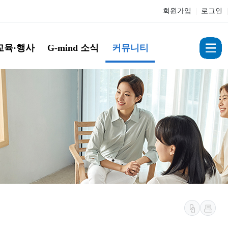
회원가입
|
로그인
|
교육·행사
G-mind 소식
커뮤니티