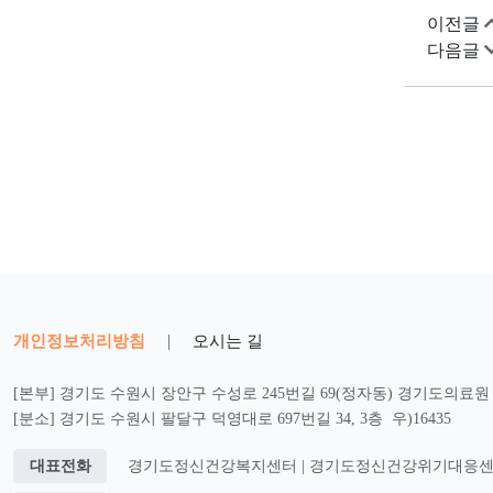
이전글
다음글
개인정보처리방침
|
오시는 길
[본부] 경기도 수원시 장안구 수성로 245번길 69(정자동) 경기도의료원 2
[분소] 경기도 수원시 팔달구 덕영대로 697번길 34, 3층 우)16435
대표전화
경기도정신건강복지센터 | 경기도정신건강위기대응센터 : 0