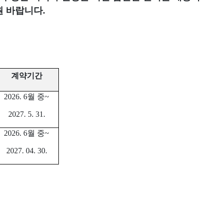
원 바랍니다
.
계약기간
2026. 6
월 중
~
2027. 5. 31.
2026. 6
월 중
~
2027. 04. 30.