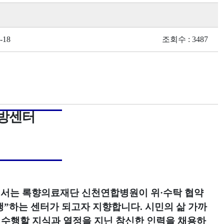
-18
조회수 : 3487
방센터
서는 록향의료재단 신천연합병원이 위
·
수탁 협약
행
”
하는 센터가 되고자 지향합니다
.
시민의 삶 가까
수행할 지식과 열정을 지닌 참신한 인력을 채용하