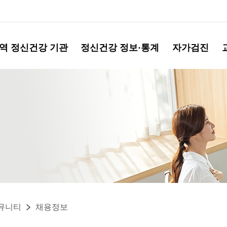
역 정신건강 기관
정신건강 정보·통계
자가검진
뮤니티
채용정보