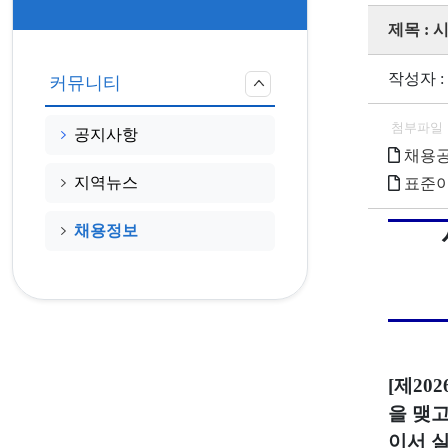
제목 :
작성자 :
커뮤니티
첨부파일
공지사항
채용공고
지역뉴스
표준이
채용정보
[제202
을 맺
이서 